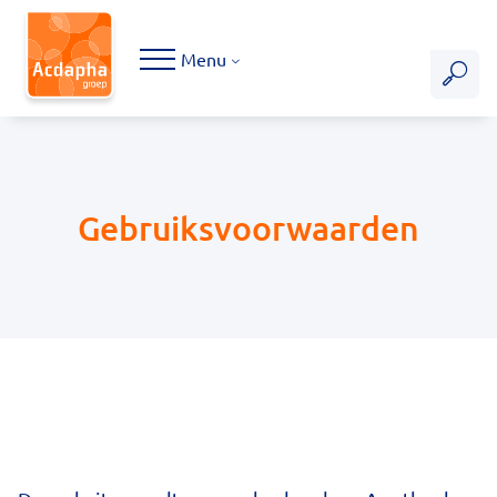
Hoofdmenu
Menu
Gebruiksvoorwaarden