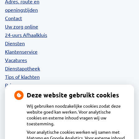
Adres, route en
openingstijden
Contact
Uw zorg online
24-uurs Afhaalkluis
Diensten
Klantenservice
Vacatures
Dienstapotheek
Tips of klachten
Privacy
Deze website gebruikt cookies
Wij gebruiken noodzakelijke cookies zodat deze
website goed kan werken. Voor analytische
Contact
cookies en externe inhoud vragen wij uw
toestemming.
Voor analytische cookies werken wij samen met
Acdapha Apotheek Huiswaard
Matomo en Google Analytics. Voor externe inhoud