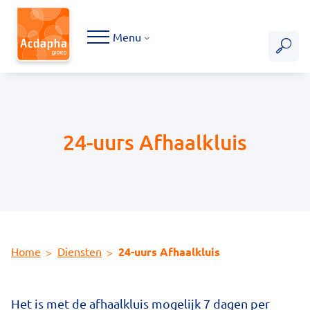
Hoofdmenu
Menu
24-uurs Afhaalkluis
Home
Diensten
24-uurs Afhaalkluis
Het is met de afhaalkluis mogelijk 7 dagen per