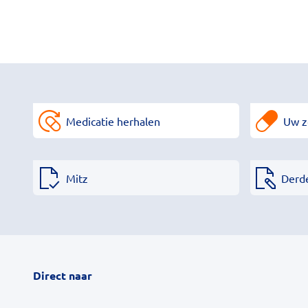
Medicatie herhalen
Uw z
Mitz
Derd
Direct naar