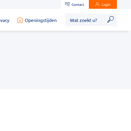
Contact
Login
Zoek
ivacy
Openingstijden