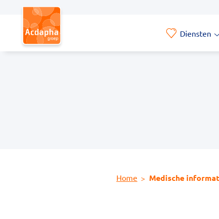
Hoofdmenu
Diensten
D
Home
Medische informat