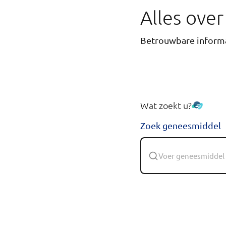
Alles ove
Betrouwbare informa
Wat zoekt u?
Zoek geneesmiddel