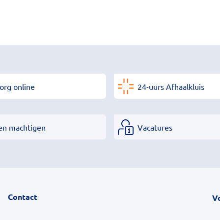
org online
24-uurs Afhaalkluis
en machtigen
Vacatures
Contact
V