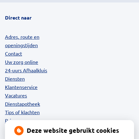
Direct naar
Adres, route en
openingstijden
Contact
Uw zorg online
24-uurs Afhaalkluis
Diensten
Klantenservice
Vacatures
Dienstapotheek
Tips of klachten
Privacy
Deze website gebruikt cookies