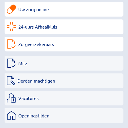
Uw zorg online
24-uurs Afhaalkluis
Zorgverzekeraars
Mitz
Derden machtigen
Vacatures
Openingstijden