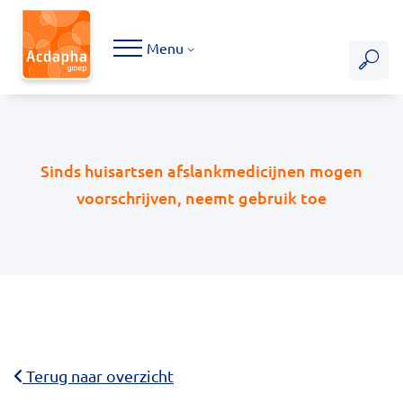
Hoofdmenu
Menu
Sinds huisartsen afslankmedicijnen mogen
voorschrijven, neemt gebruik toe
Terug naar overzicht