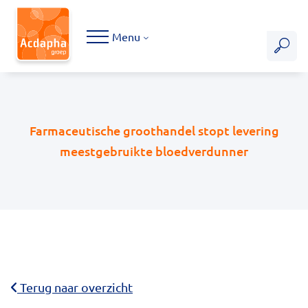
Hoofdmenu
Menu
Farmaceutische groothandel stopt levering
meestgebruikte bloedverdunner
Terug naar overzicht