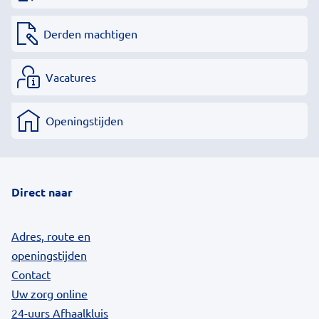
Derden machtigen
Vacatures
Openingstijden
Direct naar
Adres, route en
openingstijden
Contact
Uw zorg online
24-uurs Afhaalkluis